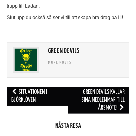
TIFO
trupp till Ladan.
Slut upp du också så ser vi till att skapa bra drag på H!
SOUVENIRER
GREEN DEVILS
MORE POSTS
Inläggsnavigering
SITUATIONEN I
GREEN DEVILS KALLAR
BJÖRKLÖVEN
SINA MEDLEMMAR TILL
ÅRSMÖTE!
NÄSTA RESA