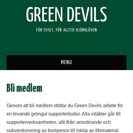
GREEN DEVILS
FÖR EVIGT, FÖR ALLTID BJÖRKLÖVEN
MENU
HEM
Bli medlem
SUPPORTERKLUBBEN
Genom att bli medlem stöttar du Green Devils arbete för
BLI MEDLEM
en levande gröngul supporterkultur. Alla intäkter går till
supporterverksamheten, allt ifrån anordnande och
RESOR
subventionering av bortaresor till inköp av tifomaterial