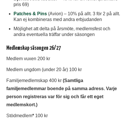
pris 69)
Patches & Pins
(Avion) – 10% på allt. 3 för 2 på allt.
Kan ej kombineras med andra erbjudanden
Möjlighet att delta på årsmöte, medlemsfest och
andra eventuella träffar under säsongen
Medlemskap säsongen 26/2
7
Medlem vuxen 200 kr
Medlem ungdom (under 20 år) 100 kr
Familjemedlemskap 400 kr
(Samtliga
familjemedlemmar boende på samma adress. Varje
person registreras var för sig och får ett eget
medlemskort.)
Stödmedlem
*
100 kr