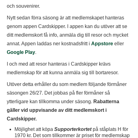
TIFO
och souvenirer.
Nytt sedan förra säsong är att medlemskapet hanteras
SOUVENIRER
genom appen Cardskipper. I appen kan du utöver att se
ditt medlemskort få info, anmäla dig till resor och mycket
annat. Appen laddas ner kostnadsfritt i
Appstore
eller
Google Play
.
I och med att resor hanteras i Cardskipper krävs
medlemskap för att kunna anmäla sig till bortaresor.
Utöver detta erhåller du som medlem följande förmåner
säsongen 26/27. Det jobbas på fler förmåner så
ytterligare kan tillkomma under säsong.
Rabatterna
gäller vid uppvisande av ditt medlemskort i
Cardskipper.
Möjlighet att köpa
Supporterkortet
på ståplats H för
1970 kr. Det som tillkommer är priset för medlemskap