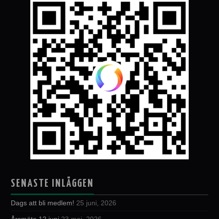
SENASTE INLÄGGEN
Dags att bli medlem!
25 juni, 2026
Årsmöte 12 juni
23 maj, 2026