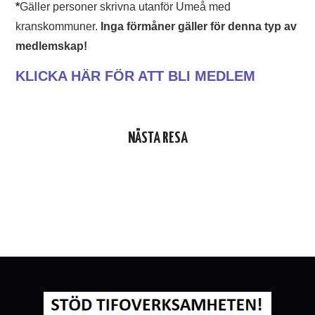
*
Gäller personer skrivna utanför Umeå med
kranskommuner.
Inga förmåner gäller för denna typ av
medlemskap!
KLICKA HÄR FÖR ATT BLI MEDLEM
NÄSTA RESA