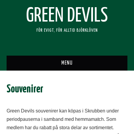
GREEN DEVILS
FÖR EVIGT, FÖR ALLTID BJÖRKLÖVEN
MENU
HEM
Souvenirer
SUPPORTERKLUBBEN
BLI MEDLEM
Green Devils souvenirer kan köpas i Skrubben under
periodpauserna i samband med hemmamatch. Som
RESOR
medlem har du rabatt på stora delar av sortimentet.