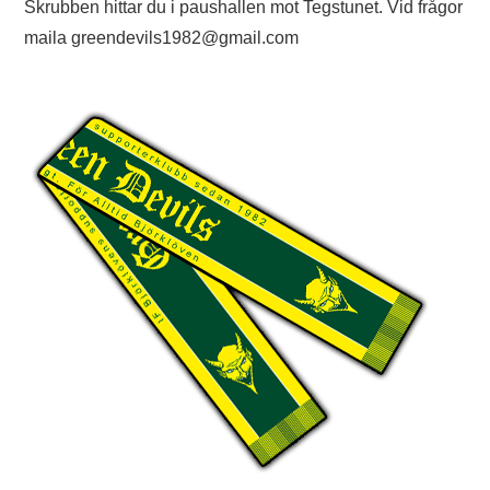
Skrubben hittar du i paushallen mot Tegstunet. Vid frågor
TIFO
maila greendevils1982@gmail.com
SOUVENIRER