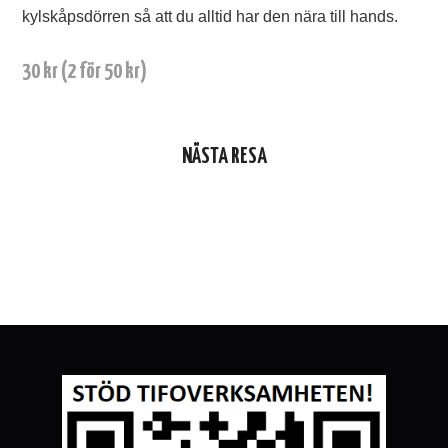
kylskåpsdörren så att du alltid har den nära till hands.
30 kr (2 för 50 kr)
NÄSTA RESA