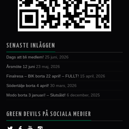
SENASTE INLÄGGEN
Dags att bli medlem!
25 juni, 2026
Årsmöte 12 juni
23 maj, 2026
Finalresa – BIK borta 22 april! – FULLT!
15 april, 2026
Södertälje borta 4 april!
30 mars, 2026
Modo borta 3 januari! – Slutsåld!
6 december, 2025
GREEN DEVILS PÅ SOCIALA MEDIER