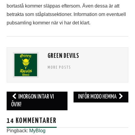
TIFO
bortastå kommer släppas eftersom. Även dessa är att
betrakta som ståplatssektioner. Information om eventuell
SOUVENIRER
pubsamling kommer när vi har det klart.
GREEN DEVILS
MORE POSTS
Inläggsnavigering
IMORGON INTAR VI
INFÖR MODO HEMMA
ÖVIK!
14 KOMMENTARER
Pingback:
MyBlog