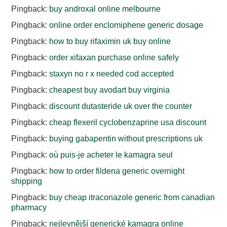
Pingback:
buy androxal online melbourne
Pingback:
online order enclomiphene generic dosage
Pingback:
how to buy rifaximin uk buy online
Pingback:
order xifaxan purchase online safely
Pingback:
staxyn no r x needed cod accepted
Pingback:
cheapest buy avodart buy virginia
Pingback:
discount dutasteride uk over the counter
Pingback:
cheap flexeril cyclobenzaprine usa discount
Pingback:
buying gabapentin without prescriptions uk
Pingback:
où puis-je acheter le kamagra seul
Pingback:
how to order fildena generic overnight
shipping
Pingback:
buy cheap itraconazole generic from canadian
pharmacy
Pingback:
nejlevnější generické kamagra online