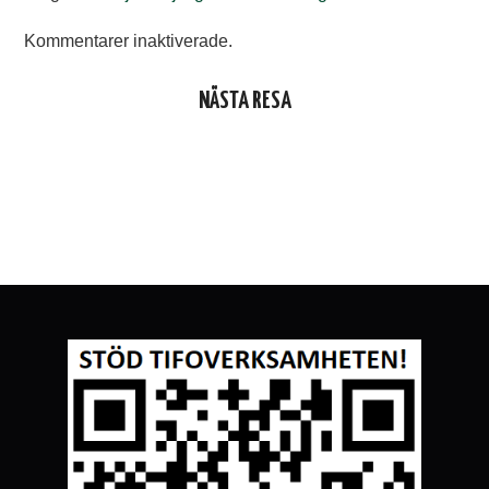
Kommentarer inaktiverade.
NÄSTA RESA