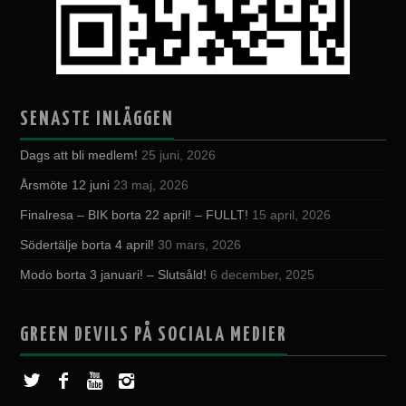
SENASTE INLÄGGEN
Dags att bli medlem!
25 juni, 2026
Årsmöte 12 juni
23 maj, 2026
Finalresa – BIK borta 22 april! – FULLT!
15 april, 2026
Södertälje borta 4 april!
30 mars, 2026
Modo borta 3 januari! – Slutsåld!
6 december, 2025
GREEN DEVILS PÅ SOCIALA MEDIER