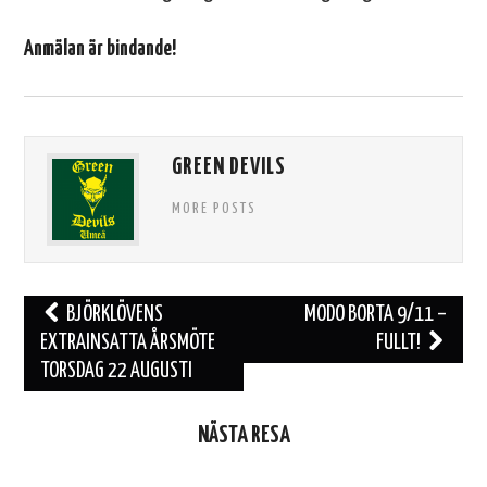
Anmälan är bindande!
GREEN DEVILS
MORE POSTS
Inläggsnavigering
BJÖRKLÖVENS
MODO BORTA 9/11 –
EXTRAINSATTA ÅRSMÖTE
FULLT!
TORSDAG 22 AUGUSTI
NÄSTA RESA