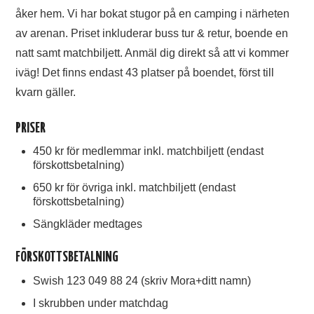
TIFO
åker hem. Vi har bokat stugor på en camping i närheten
av arenan. Priset inkluderar buss tur & retur, boende en
SOUVENIRER
natt samt matchbiljett. Anmäl dig direkt så att vi kommer
iväg! Det finns endast 43 platser på boendet, först till
kvarn gäller.
PRISER
450 kr för medlemmar inkl. matchbiljett (endast
förskottsbetalning)
650 kr för övriga inkl. matchbiljett (endast
förskottsbetalning)
Sängkläder medtages
FÖRSKOTTSBETALNING
Swish 123 049 88 24 (skriv Mora+ditt namn)
I skrubben under matchdag