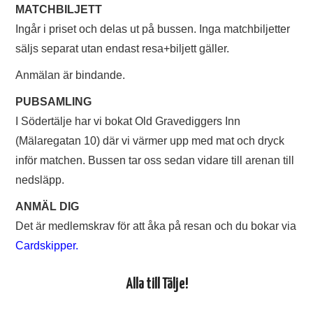
MATCHBILJETT
Ingår i priset och delas ut på bussen. Inga matchbiljetter
säljs separat utan endast resa+biljett gäller.
Anmälan är bindande.
PUBSAMLING
I Södertälje har vi bokat Old Gravediggers Inn
(Mälaregatan 10) där vi värmer upp med mat och dryck
inför matchen. Bussen tar oss sedan vidare till arenan till
nedsläpp.
ANMÄL DIG
Det är medlemskrav för att åka på resan och du bokar via
Cardskipper.
Alla till Tälje!