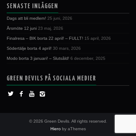
SENASTE INLÄGGEN
Dags att bli medlem!
25 juni, 2026
Årsmöte 12 juni
23 maj, 2026
Finalresa – BIK borta 22 april! – FULLT!
15 april, 2026
Södertälje borta 4 april!
30 mars, 2026
Modo borta 3 januari! – Slutsåld!
6 december, 2025
GREEN DEVILS PÅ SOCIALA MEDIER
© 2026 Green Devils. All rights reserved.
Hiero
by aThemes