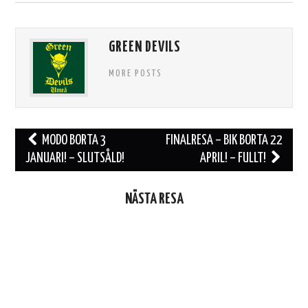
GREEN DEVILS
MORE POSTS
Inläggsnavigering
MODO BORTA 3
FINALRESA – BIK BORTA 22
JANUARI! – SLUTSÅLD!
APRIL! – FULLT!
NÄSTA RESA