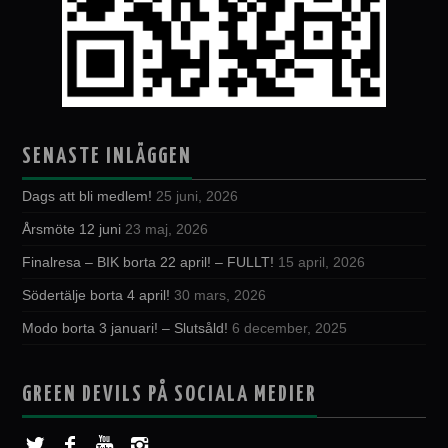
SENASTE INLÄGGEN
Dags att bli medlem!
25 juni, 2026
Årsmöte 12 juni
23 maj, 2026
Finalresa – BIK borta 22 april! – FULLT!
15 april, 2026
Södertälje borta 4 april!
30 mars, 2026
Modo borta 3 januari! – Slutsåld!
6 december, 2025
GREEN DEVILS PÅ SOCIALA MEDIER