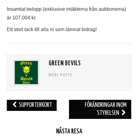
TIFO
Insamlat belopp (exklusive intäkterna från auktionerna)
är 107.004 kr.
SOUVENIRER
Ett stort tack till alla ni som lämnat bidrag!
GREEN DEVILS
MORE POSTS
Inläggsnavigering
SUPPORTERKORT
FÖRÄNDRINGAR INOM
STYRELSEN
NÄSTA RESA