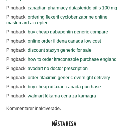
Pingback:
canadian pharmacy dutasteride pills 100 mg
Pingback:
ordering flexeril cyclobenzaprine online
mastercard accepted
Pingback:
buy cheap gabapentin generic compare
Pingback:
online order fildena canada low cost
Pingback:
discount staxyn generic for sale
Pingback:
how to order itraconazole purchase england
Pingback:
avodart no doctor prescription
Pingback:
order rifaximin generic overnight delivery
Pingback:
buy cheap xifaxan canada purchase
Pingback:
walmart lékárna cena za kamagra
Kommentarer inaktiverade.
NÄSTA RESA