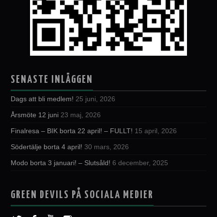
SENASTE INLÄGGEN
Dags att bli medlem!
25 juni, 2026
Årsmöte 12 juni
23 maj, 2026
Finalresa – BIK borta 22 april! – FULLT!
15 april, 2026
Södertälje borta 4 april!
30 mars, 2026
Modo borta 3 januari! – Slutsåld!
6 december, 2025
GREEN DEVILS PÅ SOCIALA MEDIER