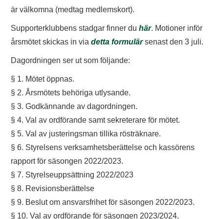
TIFO
är välkomna (medtag medlemskort).
Supporterklubbens stadgar finner du
här
. Motioner inför
SOUVENIRER
årsmötet skickas in via
detta formulär
senast den 3 juli.
Dagordningen ser ut som följande:
§ 1. Mötet öppnas.
§ 2. Årsmötets behöriga utlysande.
§ 3. Godkännande av dagordningen.
§ 4. Val av ordförande samt sekreterare för mötet.
§ 5. Val av justeringsman tillika rösträknare.
§ 6. Styrelsens verksamhetsberättelse och kassörens
rapport för säsongen 2022/2023.
§ 7. Styrelseuppsättning 2022/2023
§ 8. Revisionsberättelse
§ 9. Beslut om ansvarsfrihet för säsongen 2022/2023.
§ 10. Val av ordförande för säsongen 2023/2024.