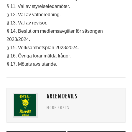
§ 11. Val av styrelseledamöter.
§ 12. Val av valberedning.
§ 13. Val av revisor.
§ 14. Beslut om medlemsavgifter för säsongen
2023/2024.
§ 15. Verksamhetsplan 2023/2024.
§ 16. Övriga föranmälda frågor.
§ 17. Mötets avslutande.
GREEN DEVILS
MORE POSTS