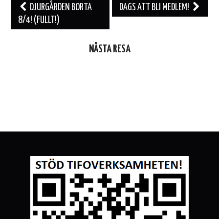
Inläggsnavigering
DJURGÅRDEN BORTA
DAGS ATT BLI MEDLEM!
8/4! (FULLT!)
NÄSTA RESA