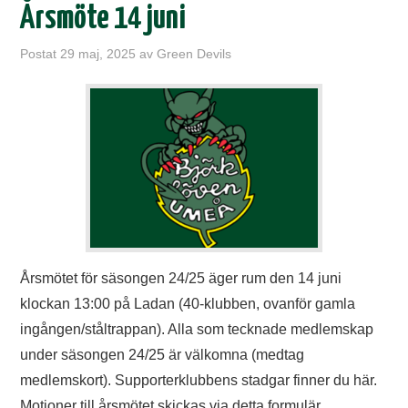
Årsmöte 14 juni
Postat
29 maj, 2025
av
Green Devils
Årsmötet för säsongen 24/25 äger rum den 14 juni
klockan 13:00 på Ladan (40-klubben, ovanför gamla
ingången/ståltrappan). Alla som tecknade medlemskap
under säsongen 24/25 är välkomna (medtag
medlemskort). Supporterklubbens stadgar finner du här.
Motioner till årsmötet skickas via detta formulär…