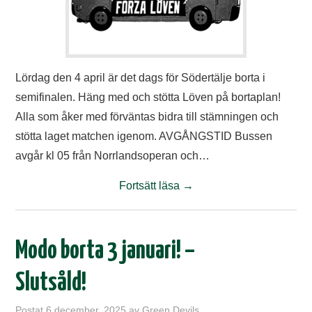
Lördag den 4 april är det dags för Södertälje borta i
semifinalen. Häng med och stötta Löven på bortaplan!
Alla som åker med förväntas bidra till stämningen och
stötta laget matchen igenom. AVGÅNGSTID Bussen
avgår kl 05 från Norrlandsoperan och…
Fortsätt läsa
→
Modo borta 3 januari! –
Slutsåld!
Postat
6 december, 2025
av
Green Devils