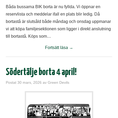
Båda bussarna BIK borta är nu fyllda. Vi öppnar en
reservlista och meddelar ifall en plats blir ledig. Då
bortastå är slutsåld både måndag och onsdag uppmanar
vi att köpa familjesektionen som ligger i direkt anslutning
till bortastå. Köps som…
Fortsätt läsa
→
Södertälje borta 4 april!
Postat
30 mars, 2026
av
Green Devils