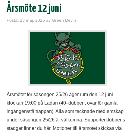
Årsmöte 12 juni
Postat
23 maj, 2026
av
Green Devils
Årsmötet för säsongen 25/26 äger rum den 12 juni
klockan 19:00 på Ladan (40-klubben, ovanför gamla
ingången/ståltrappan). Alla som tecknade medlemskap
under säsongen 25/26 är välkomna. Supporterklubbens
stadgar finner du här. Motioner till årsmötet skickas via