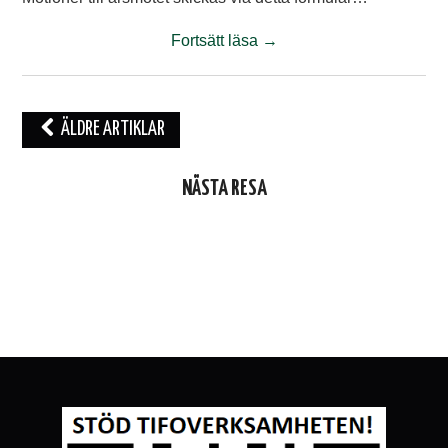
Fortsätt läsa
→
Inläggsnavigering
ÄLDRE ARTIKLAR
NÄSTA RESA