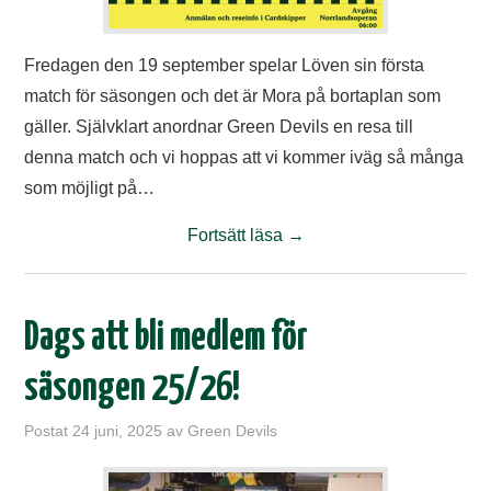
Fredagen den 19 september spelar Löven sin första
match för säsongen och det är Mora på bortaplan som
gäller. Självklart anordnar Green Devils en resa till
denna match och vi hoppas att vi kommer iväg så många
som möjligt på…
Fortsätt läsa
→
Dags att bli medlem för
säsongen 25/26!
Postat
24 juni, 2025
av
Green Devils