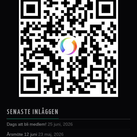
SENASTE INLÄGGEN
Dags att bli medlem!
25 juni, 2026
Årsmöte 12 juni
23 maj, 2026