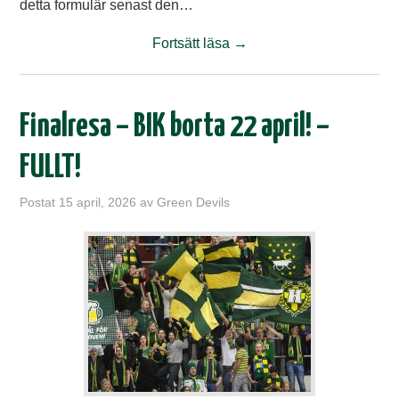
detta formulär senast den…
Fortsätt läsa
→
Finalresa – BIK borta 22 april! –
FULLT!
Postat
15 april, 2026
av
Green Devils