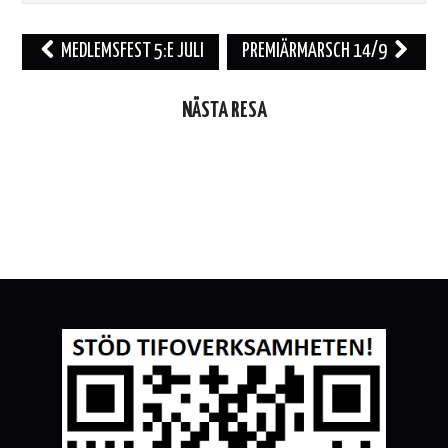
Inläggsnavigering
MEDLEMSFEST 5:E JULI
PREMIÄRMARSCH 14/9
NÄSTA RESA