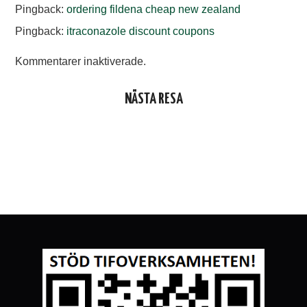
Pingback:
ordering fildena cheap new zealand
Pingback:
itraconazole discount coupons
Kommentarer inaktiverade.
NÄSTA RESA