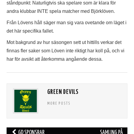
ståndpunkt: Naturligtvis ska spelare som är klara för
TIFO
andra klubbar INTE spela matcher med Björklöven.
SOUVENIRER
Från Lövens håll säger man sig vara ovetande om läget i
det här specifika fallet.
Mot bakgrund av hur säsongen sett ut hittills verkar det
finnas fler saker som Löven inte riktigt har koll på, och vi
har för avsikt att återkomma angående dessa.
GREEN DEVILS
MORE POSTS
Inläggsnavigering
GD SPONSRAR
SAMLING PÅ