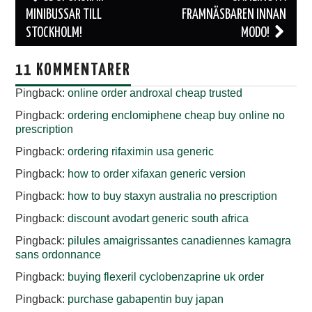
MINIBUSSAR TILL
FRAMNÄSBAREN INNAN
STOCKHOLM!
MODO!
11 KOMMENTARER
Pingback:
online order androxal cheap trusted
Pingback:
ordering enclomiphene cheap buy online no
prescription
Pingback:
ordering rifaximin usa generic
Pingback:
how to order xifaxan generic version
Pingback:
how to buy staxyn australia no prescription
Pingback:
discount avodart generic south africa
Pingback:
pilules amaigrissantes canadiennes kamagra
sans ordonnance
Pingback:
buying flexeril cyclobenzaprine uk order
Pingback:
purchase gabapentin buy japan