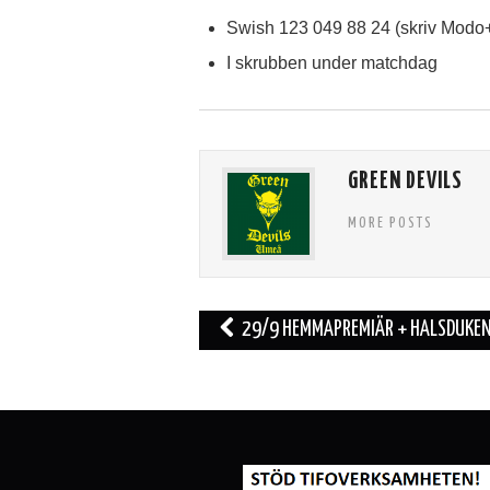
Swish 123 049 88 24 (skriv Modo
I skrubben under matchdag
GREEN DEVILS
MORE POSTS
Inläggsnavigering
29/9 HEMMAPREMIÄR + HALSDUKEN