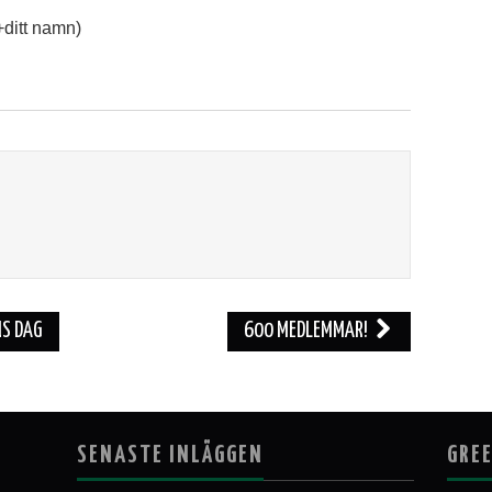
+ditt namn)
S DAG
600 MEDLEMMAR!
SENASTE INLÄGGEN
GREE