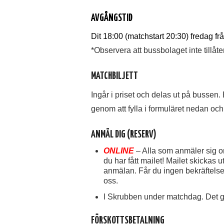
AVGÅNGSTID
Dit 18:00 (matchstart 20:30) fredag f
*Observera att bussbolaget inte tillåt
MATCHBILJETT
Ingår i priset och delas ut på bussen. E
genom att fylla i formuläret nedan och k
ANMÄL DIG (RESERV)
ONLINE
– Alla som anmäler sig on
du har fått mailet! Mailet skickas ut
anmälan. Får du ingen bekräftelse 
oss.
I Skrubben under matchdag. Det gå
FÖRSKOTTSBETALNING