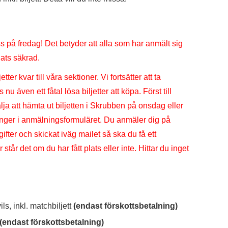
ss på fredag! Det betyder att alla som har anmält sig
ats säkrad.
tter kvar till våra sektioner. Vi fortsätter att ta
 även ett fåtal lösa biljetter att köpa. Först till
ja att hämta ut biljetten i Skrubben på onsdag eller
anger i anmälningsformuläret. Du anmäler dig på
gifter och skickat iväg mailet så ska du få ett
står det om du har fått plats eller inte. Hittar du inget
s, inkl. matchbiljett
(
endast förskottsbetalning)
(
endast förskottsbetalning)