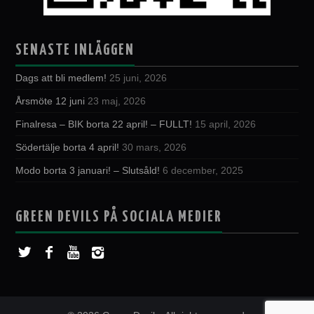
SENASTE INLÄGGEN
Dags att bli medlem!
25 juni, 2026
Årsmöte 12 juni
23 maj, 2026
Finalresa – BIK borta 22 april! – FULLT!
15 april, 2026
Södertälje borta 4 april!
30 mars, 2026
Modo borta 3 januari! – Slutsåld!
6 december, 2025
GREEN DEVILS PÅ SOCIALA MEDIER