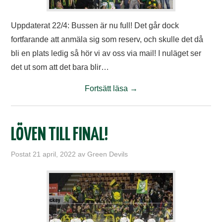
Uppdaterat 22/4: Bussen är nu full! Det går dock
fortfarande att anmäla sig som reserv, och skulle det då
bli en plats ledig så hör vi av oss via mail! I nuläget ser
det ut som att det bara blir…
Fortsätt läsa
→
LÖVEN TILL FINAL!
Postat
21 april, 2022
av
Green Devils