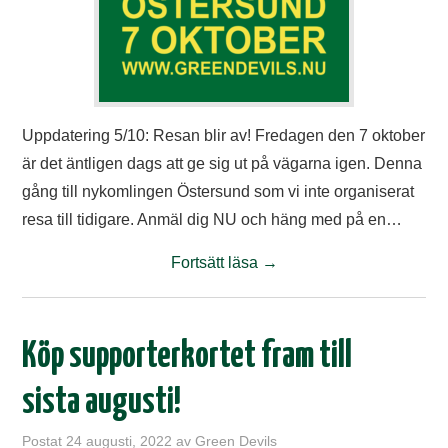
TIFO
SOUVENIRER
Uppdatering 5/10: Resan blir av! Fredagen den 7 oktober
är det äntligen dags att ge sig ut på vägarna igen. Denna
gång till nykomlingen Östersund som vi inte organiserat
resa till tidigare. Anmäl dig NU och häng med på en…
Fortsätt läsa
→
Köp supporterkortet fram till
sista augusti!
Postat
24 augusti, 2022
av
Green Devils