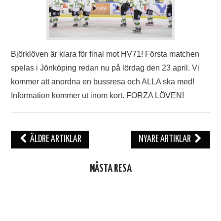
Björklöven är klara för final mot HV71! Första matchen
spelas i Jönköping redan nu på lördag den 23 april. Vi
kommer att anordna en bussresa och ALLA ska med!
Information kommer ut inom kort. FORZA LÖVEN!
Inläggsnavigering
ÄLDRE ARTIKLAR
NYARE ARTIKLAR
NÄSTA RESA