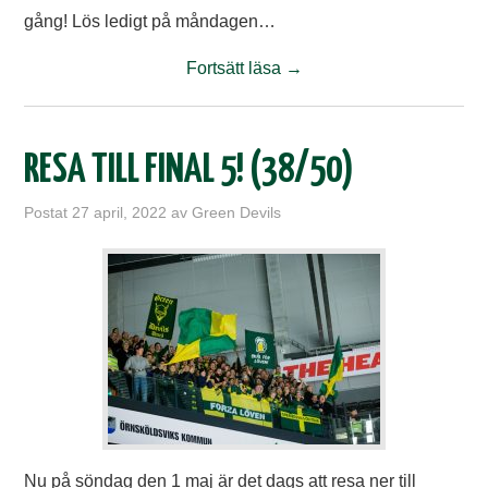
gång! Lös ledigt på måndagen…
Fortsätt läsa
→
RESA TILL FINAL 5! (38/50)
Postat
27 april, 2022
av
Green Devils
Nu på söndag den 1 maj är det dags att resa ner till