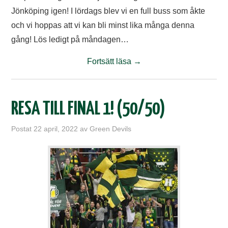
Jönköping igen! I lördags blev vi en full buss som åkte
och vi hoppas att vi kan bli minst lika många denna
gång! Lös ledigt på måndagen…
Fortsätt läsa
→
RESA TILL FINAL 1! (50/50)
Postat
22 april, 2022
av
Green Devils