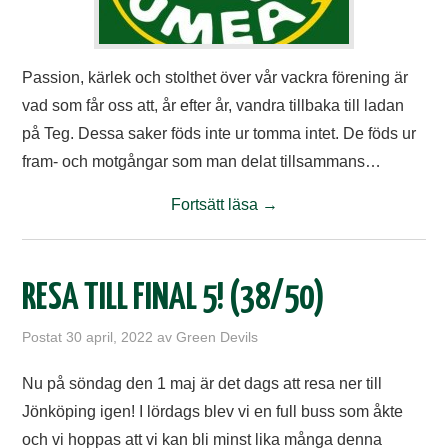
Passion, kärlek och stolthet över vår vackra förening är
vad som får oss att, år efter år, vandra tillbaka till ladan
på Teg. Dessa saker föds inte ur tomma intet. De föds ur
fram- och motgångar som man delat tillsammans…
Fortsätt läsa
→
RESA TILL FINAL 5! (38/50)
Postat
30 april, 2022
av
Green Devils
Nu på söndag den 1 maj är det dags att resa ner till
Jönköping igen! I lördags blev vi en full buss som åkte
och vi hoppas att vi kan bli minst lika många denna