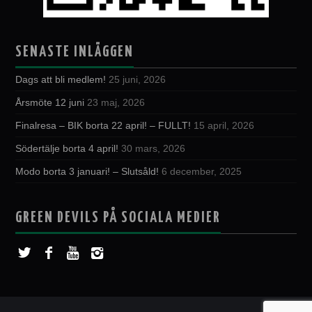
SENASTE INLÄGGEN
Dags att bli medlem!
25 juni, 2026
Årsmöte 12 juni
23 maj, 2026
Finalresa – BIK borta 22 april! – FULLT!
15 april, 2026
Södertälje borta 4 april!
30 mars, 2026
Modo borta 3 januari! – Slutsåld!
6 december, 2025
GREEN DEVILS PÅ SOCIALA MEDIER