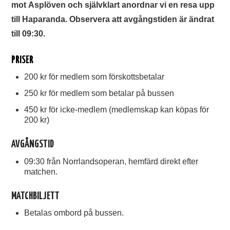
mot Asplöven och självklart anordnar vi en resa upp
TIFO
till Haparanda. Observera att avgångstiden är ändrat
till 09:30.
SOUVENIRER
PRISER
200 kr för medlem som förskottsbetalar
250 kr för medlem som betalar på bussen
450 kr för icke-medlem (medlemskap kan köpas för
200 kr)
AVGÅNGSTID
09:30 från Norrlandsoperan, hemfärd direkt efter
matchen.
MATCHBILJETT
Betalas ombord på bussen.