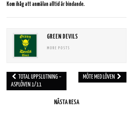
Kom ihåg att anmälan alltid är
bindande
.
GREEN DEVILS
MORE POSTS
Inläggsnavigering
TOTAL UPPSLUTNING –
MÖTE MED LÖVEN
ASPLÖVEN 1/11
NÄSTA RESA